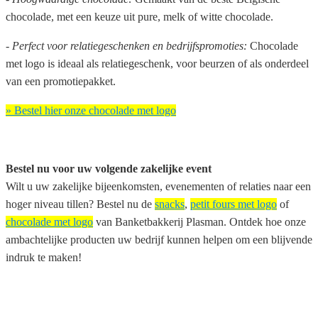
chocolade, met een keuze uit pure, melk of witte chocolade.
- Perfect voor relatiegeschenken en bedrijfspromoties:
Chocolade
met logo is ideaal als relatiegeschenk, voor beurzen of als onderdeel
van een promotiepakket.
» Bestel hier onze chocolade met logo
Bestel nu voor uw volgende zakelijke event
Wilt u uw zakelijke bijeenkomsten, evenementen of relaties naar een
hoger niveau tillen? Bestel nu de
snacks
,
petit fours met logo
of
chocolade met logo
van Banketbakkerij Plasman. Ontdek hoe onze
ambachtelijke producten uw bedrijf kunnen helpen om een blijvende
indruk te maken!