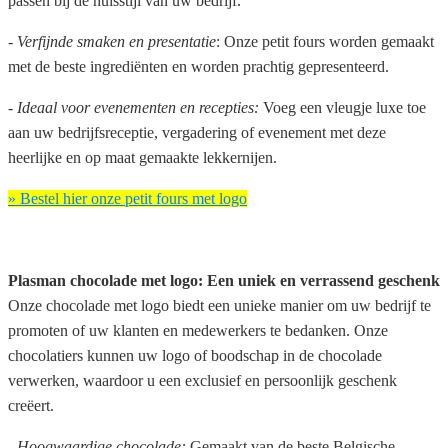
passen bij de huisstijl van uw bedrijf.
- Verfijnde smaken en presentatie
: Onze petit fours worden gemaakt
met de beste ingrediënten en worden prachtig gepresenteerd.
- Ideaal voor evenementen en recepties:
Voeg een vleugje luxe toe
aan uw bedrijfsreceptie, vergadering of evenement met deze
heerlijke en op maat gemaakte lekkernijen.
» Bestel hier onze petit fours met logo
Plasman chocolade met logo: Een uniek en verrassend geschenk
Onze chocolade met logo biedt een unieke manier om uw bedrijf te
promoten of uw klanten en medewerkers te bedanken. Onze
chocolatiers kunnen uw logo of boodschap in de chocolade
verwerken, waardoor u een exclusief en persoonlijk geschenk
creëert.
- Hoogwaardige chocolade:
Gemaakt van de beste Belgische