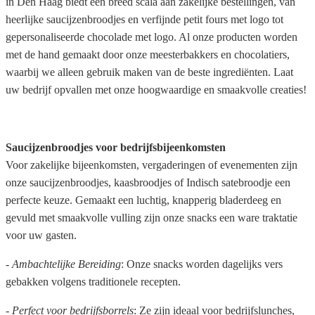
in Den Haag biedt een breed scala aan zakelijke bestellingen, van
heerlijke saucijzenbroodjes en verfijnde petit fours met logo tot
gepersonaliseerde chocolade met logo. Al onze producten worden
met de hand gemaakt door onze meesterbakkers en chocolatiers,
waarbij we alleen gebruik maken van de beste ingrediënten. Laat
uw bedrijf opvallen met onze hoogwaardige en smaakvolle creaties!
Saucijzenbroodjes voor bedrijfsbijeenkomsten
Voor zakelijke bijeenkomsten, vergaderingen of evenementen zijn
onze saucijzenbroodjes, kaasbroodjes of Indisch satebroodje een
perfecte keuze. Gemaakt een luchtig, knapperig bladerdeeg en
gevuld met smaakvolle vulling zijn onze snacks een ware traktatie
voor uw gasten.
- Ambachtelijke Bereiding
: Onze snacks worden dagelijks vers
gebakken volgens traditionele recepten.
- Perfect voor bedrijfsborrels
: Ze zijn ideaal voor bedrijfslunches,